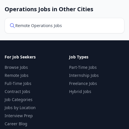
Operations Jobs in Other Cities
Remote Operations Jobs
For Job Seekers
Job Types
Browse Jobs
Part-Time Jobs
Remote Jobs
Internship Jobs
Full-Time Jobs
Freelance Jobs
Contract Jobs
Hybrid Jobs
Job Categories
Jobs by Location
Interview Prep
Career Blog