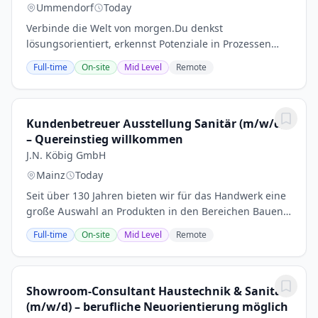
Ummendorf
Today
Verbinde die Welt von morgen.Du denkst
lösungsorientiert, erkennst Potenziale in Prozessen
und willst Digitalisierung aktiv
Full-time
On-site
Mid Level
Remote
mitgestalten.Willkommen bei Cteam.Cteam ist ein
führender Dienstleister im...
Kundenbetreuer Ausstellung Sanitär (m/w/d)
– Quereinstieg willkommen
J.N. Köbig GmbH
Mainz
Today
Seit über 130 Jahren bieten wir für das Handwerk eine
große Auswahl an Produkten in den Bereichen Bauen,
Wohnen, Sanieren, Renovieren und Modernisieren. Im
Full-time
On-site
Mid Level
Remote
Mittelpunkt unserer Arbeit steht dabei...
Showroom-Consultant Haustechnik & Sanitär
(m/w/d) – berufliche Neuorientierung möglich