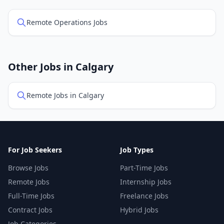
Remote Operations Jobs
Other Jobs in Calgary
Remote Jobs in Calgary
For Job Seekers
Job Types
Browse Jobs
Part-Time Jobs
Remote Jobs
Internship Jobs
Full-Time Jobs
Freelance Jobs
Contract Jobs
Hybrid Jobs
Job Categories