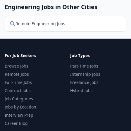
Engineering Jobs in Other Cities
Remote Engineering Jobs
For Job Seekers
Job Types
Browse Jobs
Part-Time Jobs
Remote Jobs
Internship Jobs
Full-Time Jobs
Freelance Jobs
Contract Jobs
Hybrid Jobs
Job Categories
Jobs by Location
Interview Prep
Career Blog