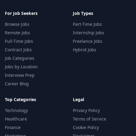
For Job Seekers
Job Types
Browse Jobs
Part-Time Jobs
Remote Jobs
Internship Jobs
Full-Time Jobs
Freelance Jobs
Contract Jobs
Hybrid Jobs
Job Categories
Jobs by Location
Interview Prep
Career Blog
Top Categories
Legal
Technology
Privacy Policy
Healthcare
Terms of Service
Finance
Cookie Policy
Marketing
Disclaimer