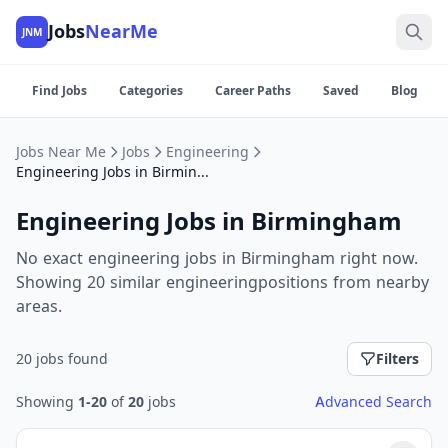
Jobs
NearMe
JNM
Find Jobs
Categories
Career Paths
Saved
Blog
Jobs Near Me
Jobs
Engineering
Engineering Jobs in Birmingham
Engineering Jobs in Birmingham
No exact engineering jobs in Birmingham right now.
Showing 20 similar engineeringpositions from nearby
areas.
20 jobs found
Filters
Showing
1-20
of
20
jobs
Advanced Search