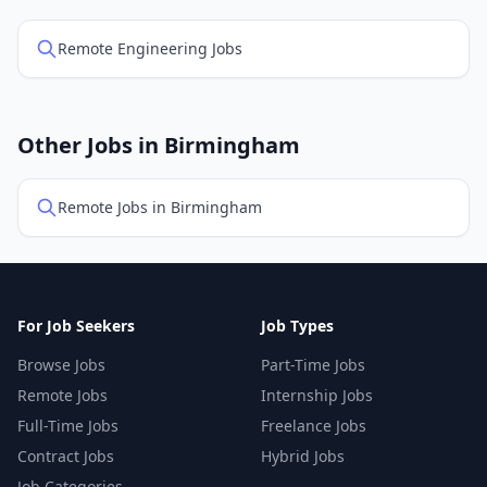
Remote Engineering Jobs
Other Jobs in Birmingham
Remote Jobs in Birmingham
For Job Seekers
Job Types
Browse Jobs
Part-Time Jobs
Remote Jobs
Internship Jobs
Full-Time Jobs
Freelance Jobs
Contract Jobs
Hybrid Jobs
Job Categories