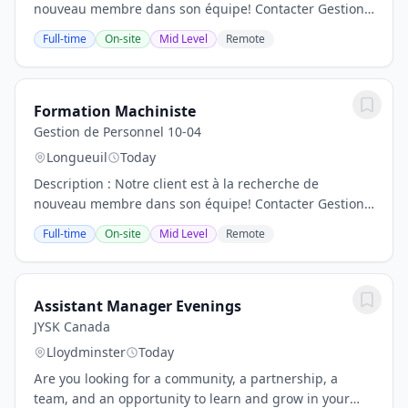
nouveau membre dans son équipe! Contacter Gestion
10-04 Responsabilités : -Opérer des machines-outils
Full-time
On-site
Mid Level
Remote
conventionnelles pour l’usinage de...
Formation Machiniste
Gestion de Personnel 10-04
Longueuil
Today
Description : Notre client est à la recherche de
nouveau membre dans son équipe! Contacter Gestion
10-04 Responsabilités : -Opérer des machines-outils
Full-time
On-site
Mid Level
Remote
conventionnelles pour l’usinage de...
Assistant Manager Evenings
JYSK Canada
Lloydminster
Today
Are you looking for a community, a partnership, a
team, and an opportunity to learn and grow in your