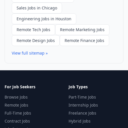
Sales Jobs in Chicago
Engineering Jobs in Houston
Remote Tech Jobs
Remote Marketing Jobs
Remote Design Jobs
Remote Finance Jobs
View full sitemap »
For Job Seekers
Job Types
Browse Jobs
Part-Time Jobs
Remote Jobs
Internship Jobs
Full-Time Jobs
Freelance Jobs
Contract Jobs
Hybrid Jobs